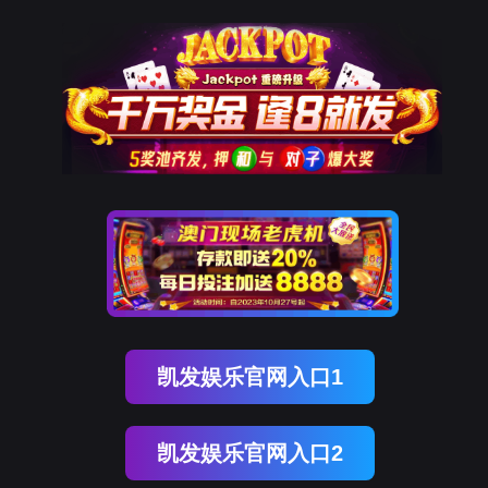
凯发娱乐官网入口1
凯发娱乐官网入口2